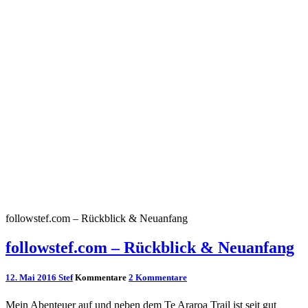
followstef.com – Rückblick & Neuanfang
followstef.com – Rückblick & Neuanfang
12. Mai 2016
Stef
Kommentare
2 Kommentare
Mein Abenteuer auf und neben dem Te Araroa Trail ist seit gut