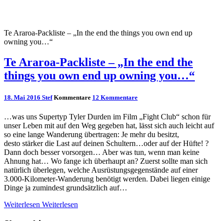
Te Araroa-Packliste – „In the end the things you own end up
owning you…“
Te Araroa-Packliste – „In the end the
things you own end up owning you…“
18. Mai 2016
Stef
Kommentare
12 Kommentare
…was uns Supertyp Tyler Durden im Film „Fight Club“ schon für
unser Leben mit auf den Weg gegeben hat, lässt sich auch leicht auf
so eine lange Wanderung übertragen: Je mehr du besitzt,
desto stärker die Last auf deinen Schultern…oder auf der Hüfte! ?
Dann doch besser vorsorgen… Aber was tun, wenn man keine
Ahnung hat… Wo fange ich überhaupt an? Zuerst sollte man sich
natürlich überlegen, welche Ausrüstungsgegenstände auf einer
3.000-Kilometer-Wanderung benötigt werden. Dabei liegen einige
Dinge ja zumindest grundsätzlich auf…
Weiterlesen
Weiterlesen