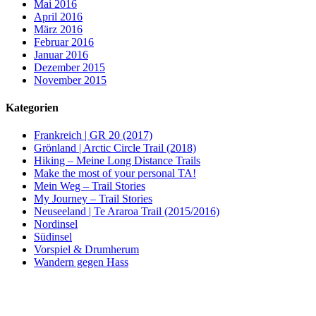
Mai 2016
April 2016
März 2016
Februar 2016
Januar 2016
Dezember 2015
November 2015
Kategorien
Frankreich | GR 20 (2017)
Grönland | Arctic Circle Trail (2018)
Hiking – Meine Long Distance Trails
Make the most of your personal TA!
Mein Weg – Trail Stories
My Journey – Trail Stories
Neuseeland | Te Araroa Trail (2015/2016)
Nordinsel
Südinsel
Vorspiel & Drumherum
Wandern gegen Hass